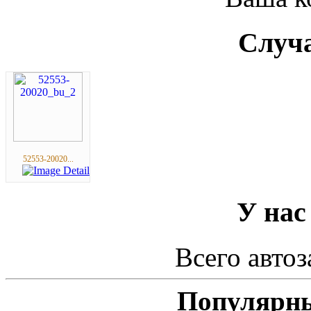
Случа
52553-20020...
У нас
Всего автоз
Популярны