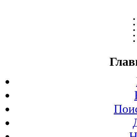
Глав
Поис
Н