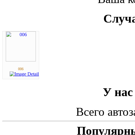
Случа
006
У нас
Всего автоз
Популярны