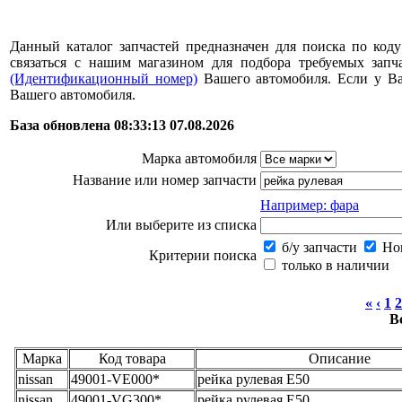
Данный каталог запчастей предназначен для поиска по коду
связаться с нашим магазином для подбора требуемых за
(Идентификационный номер)
Вашего автомобиля. Если у В
Вашего автомобиля.
База обновлена 08:33:13 07.08.2026
Марка автомобиля
Название или номер запчасти
Например: фара
Или выберите из списка
б/у запчасти
Нов
Критерии поиска
только в наличии
«
‹
1
2
В
Марка
Код товара
Описание
nissan
49001-VE000*
рейка рулевая E50
nissan
49001-VG300*
рейка рулевая E50