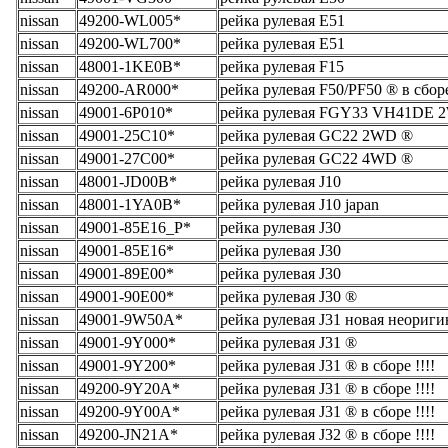
nissan
49200-WL005*
рейка рулевая E51
nissan
49200-WL700*
рейка рулевая E51
nissan
48001-1KE0B*
рейка рулевая F15
nissan
49200-AR000*
рейка рулевая F50/PF50 ® в сборе
nissan
49001-6P010*
рейка рулевая FGY33 VH41DE 
nissan
49001-25C10*
рейка рулевая GC22 2WD ®
nissan
49001-27C00*
рейка рулевая GC22 4WD ®
nissan
48001-JD00B*
рейка рулевая J10
nissan
48001-1YA0B*
рейка рулевая J10 japan
nissan
49001-85E16_Р*
рейка рулевая J30
nissan
49001-85E16*
рейка рулевая J30
nissan
49001-89E00*
рейка рулевая J30
nissan
49001-90E00*
рейка рулевая J30 ®
nissan
49001-9W50A*
рейка рулевая J31 новая неориги
nissan
49001-9Y000*
рейка рулевая J31 ®
nissan
49001-9Y200*
рейка рулевая J31 ® в сборе !!!!
nissan
49200-9Y20A*
рейка рулевая J31 ® в сборе !!!!
nissan
49200-9Y00A*
рейка рулевая J31 ® в сборе !!!!
nissan
49200-JN21A*
рейка рулевая J32 ® в сборе !!!!