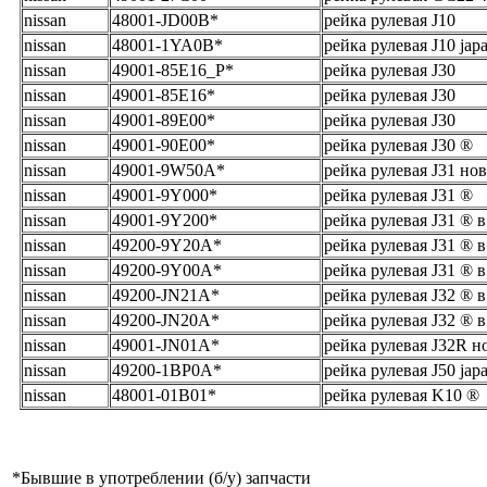
nissan
48001-JD00B*
рейка рулевая J10
nissan
48001-1YA0B*
рейка рулевая J10 jap
nissan
49001-85E16_Р*
рейка рулевая J30
nissan
49001-85E16*
рейка рулевая J30
nissan
49001-89E00*
рейка рулевая J30
nissan
49001-90E00*
рейка рулевая J30 ®
nissan
49001-9W50A*
рейка рулевая J31 но
nissan
49001-9Y000*
рейка рулевая J31 ®
nissan
49001-9Y200*
рейка рулевая J31 ® в 
nissan
49200-9Y20A*
рейка рулевая J31 ® в 
nissan
49200-9Y00A*
рейка рулевая J31 ® в 
nissan
49200-JN21A*
рейка рулевая J32 ® в 
nissan
49200-JN20A*
рейка рулевая J32 ® в 
nissan
49001-JN01A*
рейка рулевая J32R н
nissan
49200-1BP0A*
рейка рулевая J50 jap
nissan
48001-01B01*
рейка рулевая K10 ®
*
Бывшие в употреблении (б/y) запчасти