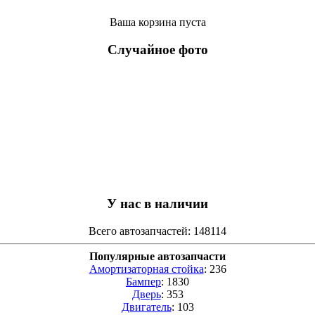
Ваша корзина пуста
Случайное фото
У нас в наличии
Всего автозапчастей: 148114
Популярные автозапчасти
Амортизаторная стойка
: 236
Бампер
: 1830
Дверь
: 353
Двигатель
: 103