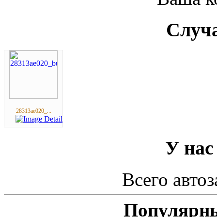
Случа
28313ae020_...
У нас
Всего автоз
Популярны