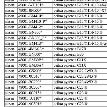
nissan
49001-WD101*
рейка рулевая B15/Y11/G10 4X4
nissan
49001-8N500*
рейка рулевая B15/Y11/G10 4X4
nissan
49001-BM410*
рейка рулевая B15/Y11/N16 ®
nissan
49001-BM410_Р*
рейка рулевая B15/Y11/N16 ®
nissan
49001-BM412*
рейка рулевая B15/Y11/N16 ®
nissan
49001-BN800*
рейка рулевая B15/Y11/N16 ®
nissan
49001-BN800_Р*
рейка рулевая B15/Y11/N16 ®
nissan
49001-BM413*
рейка рулевая B15/Y11/N16 ® с
nissan
48001-4MA0A*
рейка рулевая B17R
nissan
48001-EN000*
рейка рулевая B30
nissan
48001-EM30B*
рейка рулевая C11X
nissan
48001-EM30A*
рейка рулевая C11X
nissan
49001-G5200*
рейка рулевая C22 2WD ®
nissan
49001-0C010*
рейка рулевая C23 2WD ®
nissan
49001-3C200*
рейка рулевая C23 4WD ®
nissan
49001-3C000*
рейка рулевая C23 ®
nissan
49001-0C015*
рейка рулевая C23 ®
nissan
49001-1C110*
рейка рулевая C23 ®
nissan
49001-9C501*
рейка рулевая C23 ®