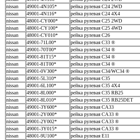
nissan
49001-4N105*
рейка рулевая C24 2WD
nissan
49001-4N116*
рейка рулевая C24 4X4
nissan
48001-CY000*
рейка рулевая C25 2WD
nissan
48001-CY100*
рейка рулевая C25 4WD
nissan
48001-CY010*
рейка рулевая C26
nissan
49001-71L00*
рейка рулевая C33 ®
nissan
49001-70T00*
рейка рулевая C34 ®
nissan
49001-81T15*
рейка рулевая C34 ®
nissan
49001-81T00*
рейка рулевая C34 ®
nissan
49001-0V300*
рейка рулевая C34/WC34 ®
nissan
49001-5L310*
рейка рулевая C35
nissan
49001-6L100*
рейка рулевая C35 4X4
nissan
49001-8L000*
рейка рулевая C35 RB25
nissan
49001-8L010*
рейка рулевая C35 RB25DET
nissan
49001-3Y600*
рейка рулевая CA33
nissan
49001-2Y000*
рейка рулевая CA33 ®
nissan
49001-2Y002*
рейка рулевая CA33 ®
nissan
49001-3Y015*
рейка рулевая CA33 ®
nissan
48001-9U100*
рейка рулевая E11