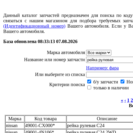
Данный каталог запчастей предназначен для поиска по коду
связаться с нашим магазином для подбора требуемых за
(Идентификационный номер)
Вашего автомобиля. Если у В
Вашего автомобиля.
База обновлена 08:33:13 07.08.2026
Марка автомобиля
Название или номер запчасти
Например: фара
Или выберите из списка
б/у запчасти
Нов
Критерии поиска
только в наличии
«
‹
1
2
В
Марка
Код товара
Описание
nissan
49001-CX000*
рейка рулевая C24
nissan
49001-4N106*
рейка рулевая C24 2WD