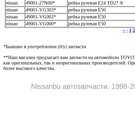
nissan
49001-27N00*
рейка рулевая E24 TD27 ®
nissan
49001-VG303*
рейка рулевая E50
nissan
49001-VG002*
рейка рулевая E50
nissan
49001-VG000*
рейка рулевая E50
«
‹
1
2
*
Бывшие в употреблении (б/y) запчасти
**
Наш магазин предлагает вам запчасти на автомобили
как оригинальных, так и неоригинальных производителей. Ор
более высокого качества.
Nissanbu автозапчасти. 1998-2