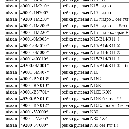
nissan
49001-1M210*
рейка рулевая N15 гидро
nissan
49001-1N700*
рейка рулевая N15 гидро
nissan
49200-1M210*
рейка рулевая N15 гидро ...без тяг 
nissan
49001-1M200*
рейка рулевая N15 гидро.......без
nissan
49001-1M220*
рейка рулевая N15 гидро....брак 
nissan
49001-0M003*
рейка рулевая N15/B14/R11 ®
nissan
49001-0M010*
рейка рулевая N15/B14/R11 ®
nissan
49001-0M000*
рейка рулевая N15/B14/R11 ®
nissan
49001-40Y10*
рейка рулевая N15/B14/R11 ®
nissan
49200-0M001*
рейка рулевая N15/B14/R11 ® ...без
nissan
49001-5M407*
рейка рулевая N16
nissan
49001-BN013*
рейка рулевая N16E
nissan
49001-BN010*
рейка рулевая N16E
nissan
49001-BN701*
рейка рулевая N16E K9K
nissan
49200-BN010*
рейка рулевая N16E без тяг !!!
nissan
49001-BN012*
рейка рулевая N16E....на з/ч (течё
nissan
49001-5V000*
рейка рулевая N30
nissan
49001-5V205*
рейка рулевая N30 4X4
nissan
49200-5V000*
рейка рулевая N30 без тяг !!!