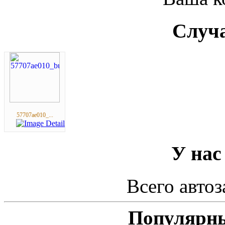
Случа
57707ae010_...
У нас
Всего автоз
Популярны