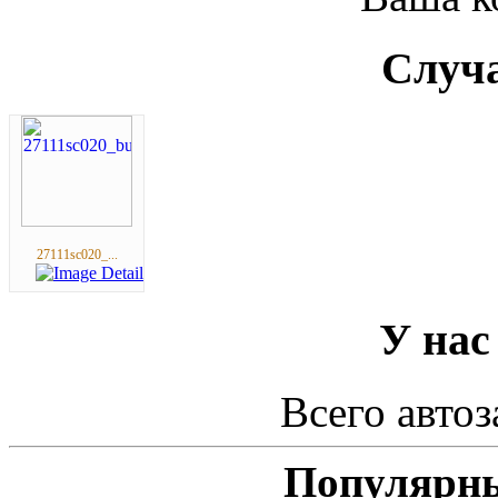
Случа
27111sc020_...
У нас
Всего автоз
Популярны