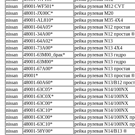
nissan
49001-WF501*
рейка рулевая M12 CVT
nissan
48001-JX00C*
рейка рулевая M20
nissan
49001-AL810*
рейка рулевая M35 4X4
nissan
48001-04A05*
рейка рулевая N12 простая
nissan
48001-34A00*
рейка рулевая N12 простая ®
nissan
49001-64A02*
рейка рулевая N13
nissan
48001-73A00*
рейка рулевая N13 4X4
nissan
49001-63M00_брак*
рейка рулевая N13 гидро
nissan
49001-63M00*
рейка рулевая N13 гидро
nissan
48001-67A00*
рейка рулевая N13 простая
nissan
49001*
рейка рулевая N13 простая ®
nissan
48001-60A60*
рейка рулевая N13/B12 прост
nissan
49001-63C05*
рейка рулевая N14/100NX
nissan
49001-63C0X*
рейка рулевая N14/100NX
nissan
49001-63C00*
рейка рулевая N14/100NX
nissan
49001-63C10*
рейка рулевая N14/100NX
nissan
48001-63C00*
рейка рулевая N14/100NX пр
nissan
48001-63C10*
рейка рулевая N14/100NX пр
nissan
49001-58Y00*
рейка рулевая N14/B13 ®