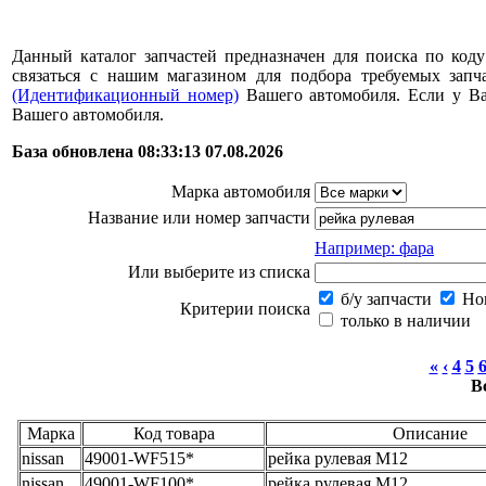
Данный каталог запчастей предназначен для поиска по коду
связаться с нашим магазином для подбора требуемых за
(Идентификационный номер)
Вашего автомобиля. Если у В
Вашего автомобиля.
База обновлена 08:33:13 07.08.2026
Марка автомобиля
Название или номер запчасти
Например: фара
Или выберите из списка
б/у запчасти
Нов
Критерии поиска
только в наличии
«
‹
4
5
В
Марка
Код товара
Описание
nissan
49001-WF515*
рейка рулевая M12
nissan
49001-WF100*
рейка рулевая M12