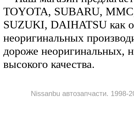
TOYOTA, SUBARU, MMC,
SUZUKI, DAIHATSU как ор
неоригинальных производи
дороже неоригинальных, н
высокого качества.
Nissanbu автозапчасти. 1998-2