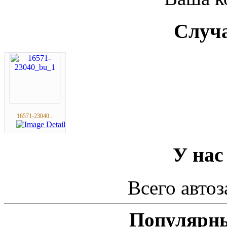
Случа
16571-23040...
У нас
Всего автоз
Популярны