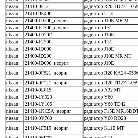
nissan
21410-0F121
радиатор R20 TD27T -05
nissan
21410-0E400
радиатор U13
nissan
21400-JD200_неориг
радиатор J10E MR MT
nissan
21400-JG300_неориг
радиатор T31
nissan
21400-JD20D
радиатор J10E
nissan
21400-JG300
радиатор T31
nissan
21400-JD000
радиатор J10E
nissan
21400-JD200
радиатор J10E MR MT
nissan
21400-JD000_неориг
радиатор J10E
nissan
21410-0F521_неориг
радиатор R20 KA24 -059
nissan
21410-0F121_неориг
радиатор R20 TD27T -05
nissan
21410-0L815
радиатор A32 MT
nissan
21410-1Y020
радиатор Y60
nissan
21410-1Y105
радиатор Y60 TD42
nissan
21410-1KC5A_неориг
радиатор F15E MR16DD
nissan
21410-0Y700
радиатор Y60 RD28
nissan
21410-1F515_неориг
радиатор K11E MT
nissan
21410-0M703
радиатор N15