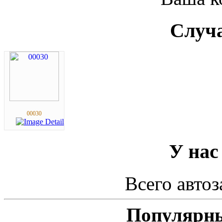
Случа
00030
У нас
Всего автоз
Популярны