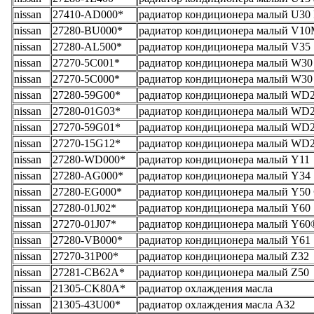
nissan
27410-AD000*
радиатор кондиционера малый U30 
nissan
27280-BU000*
радиатор кондиционера малый V1
nissan
27280-AL500*
радиатор кондиционера малый V35
nissan
27270-5C001*
радиатор кондиционера малый W30
nissan
27270-5C000*
радиатор кондиционера малый W30
nissan
27280-59G00*
радиатор кондиционера малый WD
nissan
27280-01G03*
радиатор кондиционера малый WD
nissan
27270-59G01*
радиатор кондиционера малый WD21
nissan
27270-15G12*
радиатор кондиционера малый WD21
nissan
27280-WD000*
радиатор кондиционера малый Y11
nissan
27280-AG000*
радиатор кондиционера малый Y34
nissan
27280-EG000*
радиатор кондиционера малый Y50
nissan
27280-01J02*
радиатор кондиционера малый Y60
nissan
27270-01J07*
радиатор кондиционера малый Y60®
nissan
27280-VB000*
радиатор кондиционера малый Y61
nissan
27270-31P00*
радиатор кондиционера малый Z32
nissan
27281-CB62A*
радиатор кондиционера малый Z50
nissan
21305-CK80A*
радиатор охлаждения масла
nissan
21305-43U00*
радиатор охлаждения масла A32