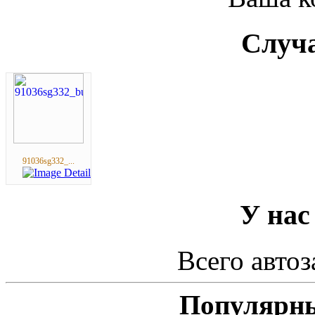
Случа
91036sg332_...
У нас
Всего автоз
Популярны