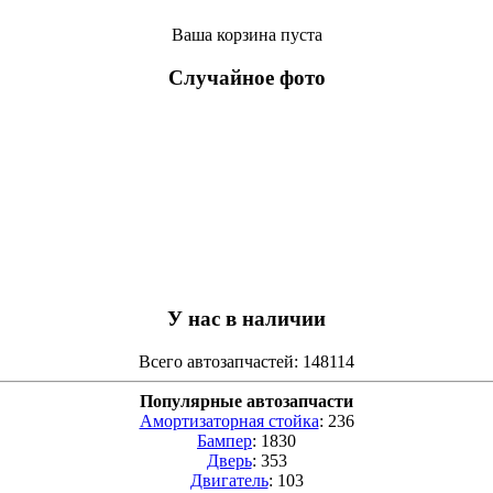
Ваша корзина пуста
Случайное фото
У нас в наличии
Всего автозапчастей: 148114
Популярные автозапчасти
Амортизаторная стойка
: 236
Бампер
: 1830
Дверь
: 353
Двигатель
: 103