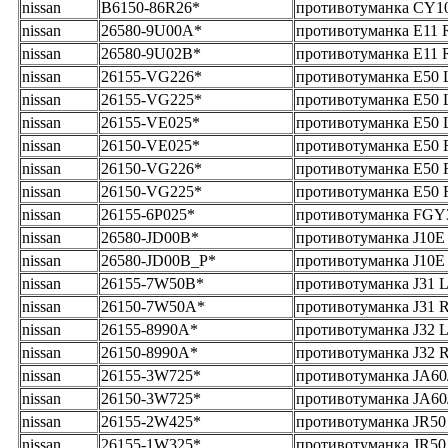
nissan
B6150-86R26*
противотуманка CY10
nissan
26580-9U00A*
противотуманка E11 R
nissan
26580-9U02B*
противотуманка E11 R
nissan
26155-VG226*
противотуманка E50 
nissan
26155-VG225*
противотуманка E50 
nissan
26155-VE025*
противотуманка E50 
nissan
26150-VE025*
противотуманка E50 
nissan
26150-VG226*
противотуманка E50 
nissan
26150-VG225*
противотуманка E50 
nissan
26155-6P025*
противотуманка FGY3
nissan
26580-JD00B*
противотуманка J10E
nissan
26580-JD00B_Р*
противотуманка J10E
nissan
26155-7W50B*
противотуманка J31 
nissan
26150-7W50A*
противотуманка J31 
nissan
26155-8990A*
противотуманка J32 
nissan
26150-8990A*
противотуманка J32 
nissan
26155-3W725*
противотуманка JA60
nissan
26150-3W725*
противотуманка JA60
nissan
26155-2W425*
противотуманка JR50
nissan
26155-1W325*
противотуманка JR50