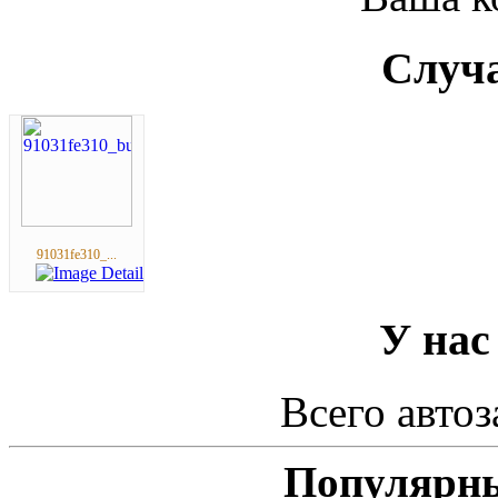
Случа
91031fe310_...
У нас
Всего автоз
Популярны