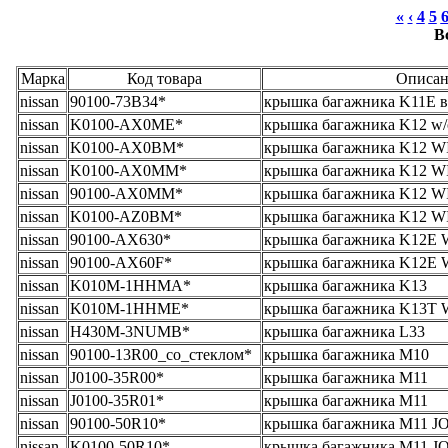
«
‹
4
5
В
Марка
Код товара
Описан
nissan
90100-73B34*
крышка багажника K11E в 
nissan
K0100-AX0ME*
крышка багажника K12 w/o
nissan
K0100-AX0BM*
крышка багажника K12 W
nissan
K0100-AX0MM*
крышка багажника K12 W
nissan
90100-AX0MM*
крышка багажника K12 W
nissan
K0100-AZ0BM*
крышка багажника K12 WI
nissan
90100-AX630*
крышка багажника K12E
nissan
90100-AX60F*
крышка багажника K12E W
nissan
K010M-1HHMA*
крышка багажника K13
nissan
K010M-1HHME*
крышка багажника K13T
nissan
H430M-3NUMB*
крышка багажника L33
nissan
90100-13R00_со_стеклом*
крышка багажника M10
nissan
J0100-35R00*
крышка багажника M11
nissan
J0100-35R01*
крышка багажника M11
nissan
90100-50R10*
крышка багажника M11 J
nissan
K0100-50R10*
крышка багажника M11 JOY