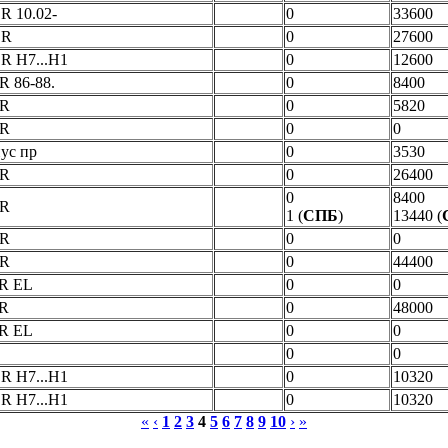
R 10.02-
0
33600
 R
0
27600
 R H7...H1
0
12600
R 86-88.
0
8400
 R
0
5820
 R
0
0
ус пр
0
3530
 R
0
26400
0
8400
 R
1 (
СПБ
)
13440 (
 R
0
0
 R
0
44400
 R EL
0
0
 R
0
48000
 R EL
0
0
0
0
 R H7...H1
0
10320
 R H7...H1
0
10320
«
‹
1
2
3
4
5
6
7
8
9
10
›
»