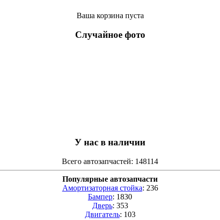
Ваша корзина пуста
Случайное фото
У нас в наличии
Всего автозапчастей: 148114
Популярные автозапчасти
Амортизаторная стойка
: 236
Бампер
: 1830
Дверь
: 353
Двигатель
: 103