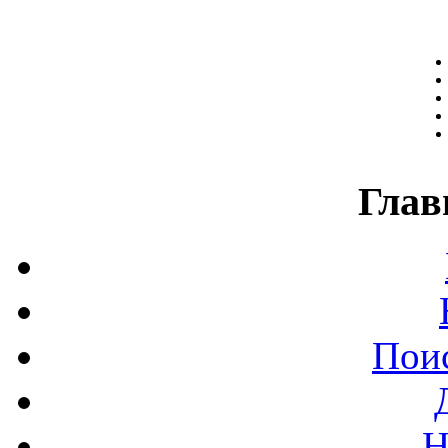
Глав
Поис
Н