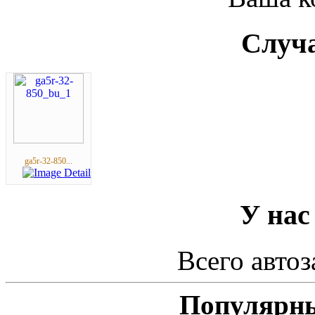
Случа
ga5r-32-850...
У нас
Всего автоз
Популярны