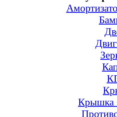
Амортизато
Бам
Дв
Двиг
Зер
Ка
К
Кр
Крышка 
Против