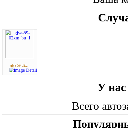
Случа
gjya-59-02x...
У нас
Всего автоз
Популярны