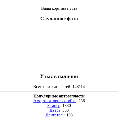
Ваша корзина пуста
Случайное фото
У нас в наличии
Всего автозапчастей: 148114
Популярные автозапчасти
Амортизаторная стойка
: 236
Бампер
: 1830
Дверь
: 353
Двигатель
: 103