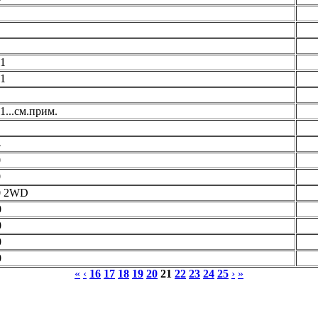
1
1
...см.прим.
4
0
0
0 2WD
0
0
0
0
«
‹
16
17
18
19
20
21
22
23
24
25
›
»