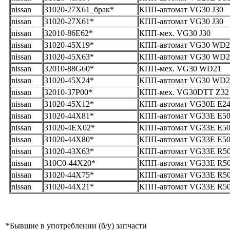
nissan
31020-27X61_брак*
КПП-автомат VG30 J30
nissan
31020-27X61*
КПП-автомат VG30 J30
nissan
32010-86E62*
КПП-мех. VG30 J30
nissan
31020-45X19*
КПП-автомат VG30 WD2
nissan
31020-45X63*
КПП-автомат VG30 WD2
nissan
32010-88G60*
КПП-мех. VG30 WD21
nissan
31020-45X24*
КПП-автомат VG30 WD21
nissan
32010-37P00*
КПП-мех. VG30DTT Z32
nissan
31020-45X12*
КПП-автомат VG30E E2
nissan
31020-44X81*
КПП-автомат VG33E E5
nissan
31020-4EX02*
КПП-автомат VG33E E5
nissan
31020-44X80*
КПП-автомат VG33E E5
nissan
31020-43X63*
КПП-автомат VG33E R5
nissan
310C0-44X20*
КПП-автомат VG33E R5
nissan
31020-44X75*
КПП-автомат VG33E R5
nissan
31020-44X21*
КПП-автомат VG33E R5
*
Бывшие в употреблении (б/y) запчасти