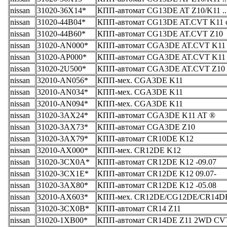
nissan
31020-36X14*
КПП-автомат CG13DE AT Z10/K11 ...
nissan
31020-44B04*
КПП-автомат CG13DE AT.CVT K11 см
nissan
31020-44B60*
КПП-автомат CG13DE AT.CVT Z10
nissan
31020-AN000*
КПП-автомат CGA3DE AT.CVT K11
nissan
31020-AP000*
КПП-автомат CGA3DE AT.CVT K11
nissan
31020-2U500*
КПП-автомат CGA3DE AT.CVT Z10
nissan
32010-AN056*
КПП-мех. CGA3DE K11
nissan
32010-AN034*
КПП-мех. CGA3DE K11
nissan
32010-AN094*
КПП-мех. CGA3DE K11
nissan
31020-3AX24*
КПП-автомат CGA3DE K11 AT ®
nissan
31020-3AX73*
КПП-автомат CGA3DE Z10
nissan
31020-3AX79*
КПП-автомат CR10DE K12
nissan
32010-AX000*
КПП-мех. CR12DE K12
nissan
31020-3CX0A*
КПП-автомат CR12DE K12 -09.07
nissan
31020-3CX1E*
КПП-автомат CR12DE K12 09.07-
nissan
31020-3AX80*
КПП-автомат CR12DE K12 -05.08
nissan
32010-AX603*
КПП-мех. CR12DE/CG12DE/CR14D
nissan
31020-3CX0B*
КПП-автомат CR14 Z11
nissan
31020-1XB00*
КПП-автомат CR14DE Z11 2WD CV