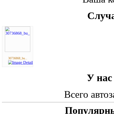
Случа
30736868_bu...
У нас
Всего автоз
Популярны