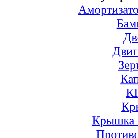
Амортизато
Бам
Дв
Двиг
Зер
Ка
К
Кр
Крышка 
Против