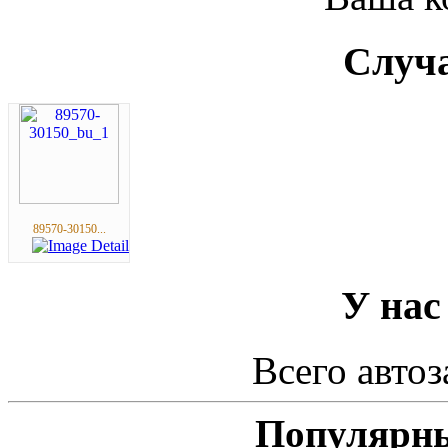
Случа
89570-30150...
У нас
Всего автоз
Популярны