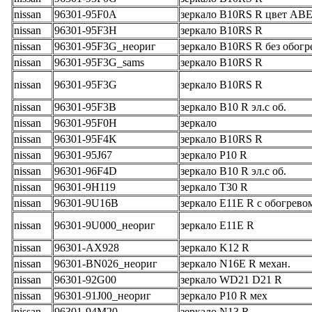
nissan
96301-95F0A
зеркало B10RS R цвет АВ
nissan
96301-95F3H
зеркало B10RS R
nissan
96301-95F3G_неориг
зеркало B10RS R без обогр
nissan
96301-95F3G_sams
зеркало B10RS R
nissan
96301-95F3G
зеркало B10RS R
nissan
96301-95F3B
зеркало B10 R эл.с об.
nissan
96301-95F0H
зеркало
nissan
96301-95F4K
зеркало B10RS R
nissan
96301-95J67
зеркало P10 R
nissan
96301-96F4D
зеркало B10 R эл.с об.
nissan
96301-9H119
зеркало T30 R
nissan
96301-9U16B
зеркало E11E R с обогрево
nissan
96301-9U000_неориг
зеркало E11E R
nissan
96301-AX928
зеркало K12 R
nissan
96301-BN026_неориг
зеркало N16E R механ.
nissan
96301-92G00
зеркало WD21 D21 R
nissan
96301-91J00_неориг
зеркало P10 R мех
nissan
96301-94M20
зеркало N13 R