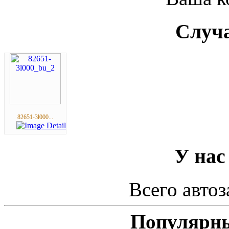
Случа
82651-3l000...
У нас
Всего автоз
Популярны