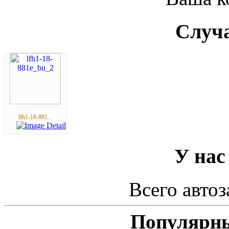
Случа
lfh1-18-881...
У нас
Всего автоз
Популярны