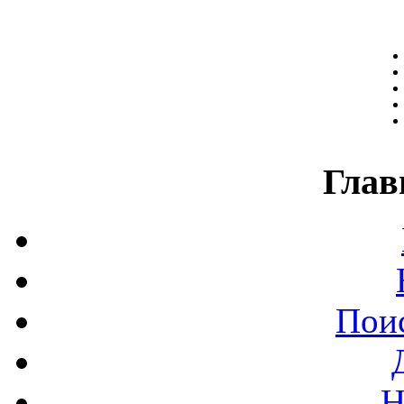
Глав
Поис
Н