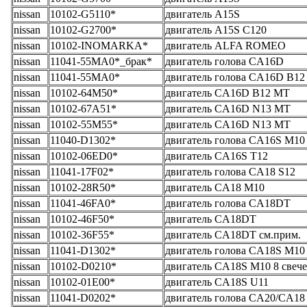
nissan
10102-G5110*
двигатель A15S
nissan
10102-G2700*
двигатель A15S C120
nissan
10102-INOMARKA*
двигатель ALFA ROMEO
nissan
11041-55MA0*_брак*
двигатель голова CA16D
nissan
11041-55MA0*
двигатель голова CA16D B12
nissan
10102-64M50*
двигатель CA16D B12 MT
nissan
10102-67A51*
двигатель CA16D N13 MT
nissan
10102-55M55*
двигатель CA16D N13 MT
nissan
11040-D1302*
двигатель голова CA16S M10
nissan
10102-06ED0*
двигатель CA16S T12
nissan
11041-17F02*
двигатель голова CA18 S12
nissan
10102-28R50*
двигатель CA18 М10
nissan
11041-46FA0*
двигатель голова CA18DT
nissan
10102-46F50*
двигатель CA18DT
nissan
10102-36F55*
двигатель CA18DT см.прим.
nissan
11041-D1302*
двигатель голова CA18S M10
nissan
10102-D0210*
двигатель CA18S M10 8 свеч
nissan
10102-01E00*
двигатель CA18S U11
nissan
11041-D0202*
двигатель голова CA20/CA18 