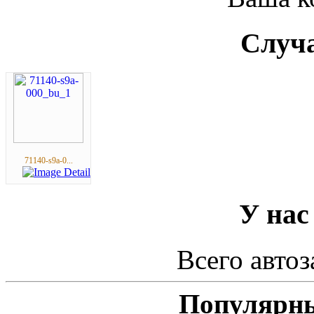
Случа
71140-s9a-0...
У нас
Всего автоз
Популярны