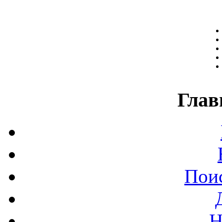
Глав
Поис
Н