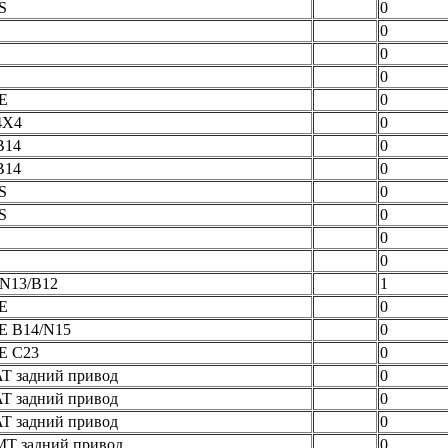
S
0
0
0
0
E
0
4X4
0
B14
0
B14
0
S
0
S
0
0
0
 N13/B12
1
E
0
E B14/N15
0
E C23
0
T задний привод
0
T задний привод
0
T задний привод
0
MT задний привод
0