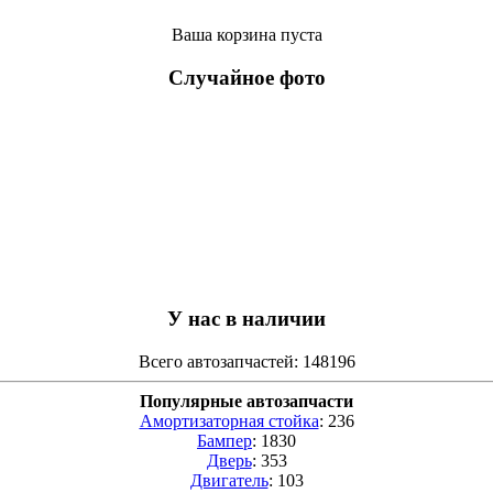
Ваша корзина пуста
Случайное фото
У нас в наличии
Всего автозапчастей: 148196
Популярные автозапчасти
Амортизаторная стойка
: 236
Бампер
: 1830
Дверь
: 353
Двигатель
: 103