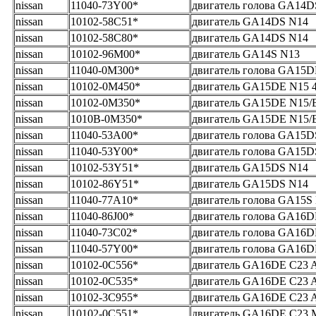
nissan
11040-73Y00*
двигатель голова GA14D
nissan
10102-58C51*
двигатель GA14DS N14
nissan
10102-58C80*
двигатель GA14DS N14
nissan
10102-96M00*
двигатель GA14S N13
nissan
11040-0M300*
двигатель голова GA15D
nissan
10102-0M450*
двигатель GA15DE N15 
nissan
10102-0M350*
двигатель GA15DE N15/
nissan
1010B-0M350*
двигатель GA15DE N15/
nissan
11040-53A00*
двигатель голова GA15D
nissan
11040-53Y00*
двигатель голова GA15D
nissan
10102-53Y51*
двигатель GA15DS N14
nissan
10102-86Y51*
двигатель GA15DS N14
nissan
11040-77A10*
двигатель голова GA15S
nissan
11040-86J00*
двигатель голова GA16D
nissan
11040-73C02*
двигатель голова GA16D
nissan
11040-57Y00*
двигатель голова GA16D
nissan
10102-0C556*
двигатель GA16DE C23 A
nissan
10102-0C535*
двигатель GA16DE C23 A
nissan
10102-3C955*
двигатель GA16DE C23 A
nissan
10102-0C551*
двигатель GA16DE C23 