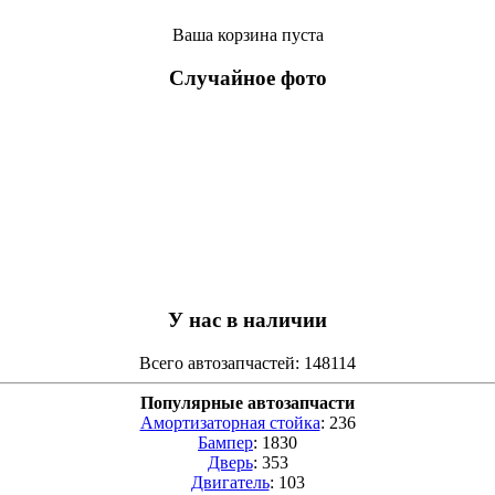
Ваша корзина пуста
Случайное фото
У нас в наличии
Всего автозапчастей: 148114
Популярные автозапчасти
Амортизаторная стойка
: 236
Бампер
: 1830
Дверь
: 353
Двигатель
: 103