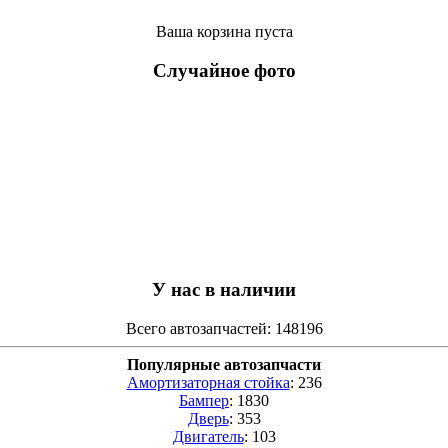
Ваша корзина пуста
Случайное фото
У нас в наличии
Всего автозапчастей: 148196
Популярные автозапчасти
Амортизаторная стойка
: 236
Бампер
: 1830
Дверь
: 353
Двигатель
: 103