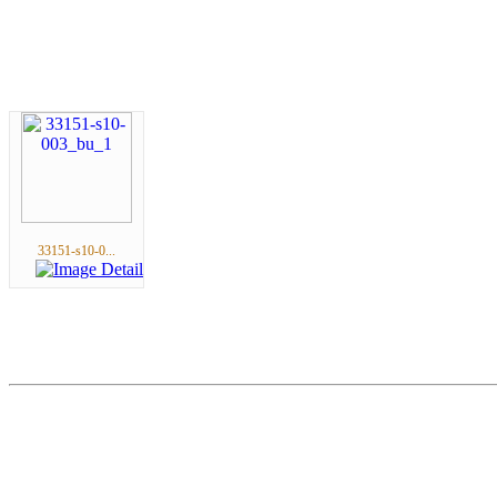
33151-s10-0...