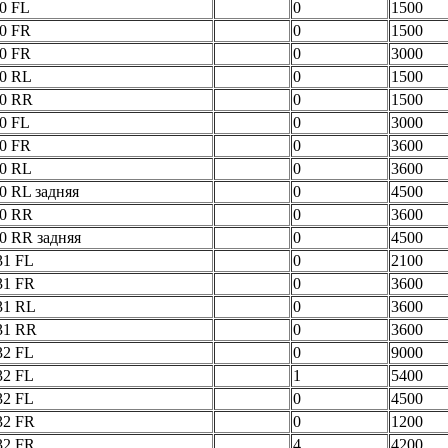
60 FL
0
1500
60 FR
0
1500
60 FR
0
3000
60 RL
0
1500
60 RR
0
1500
60 FL
0
3000
60 FR
0
3600
60 RL
0
3600
0 RL задняя
0
4500
60 RR
0
3600
0 RR задняя
0
4500
31 FL
0
2100
31 FR
0
3600
31 RL
0
3600
31 RR
0
3600
32 FL
0
9000
32 FL
1
5400
32 FL
0
4500
32 FR
0
1200
32 FR
4
4200