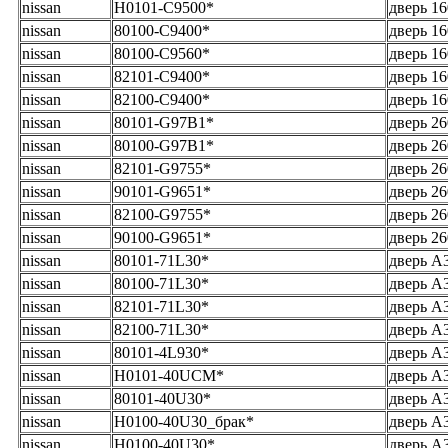
nissan
H0101-C9500*
дверь 1
nissan
80100-C9400*
дверь 1
nissan
80100-C9560*
дверь 1
nissan
82101-C9400*
дверь 1
nissan
82100-C9400*
дверь 1
nissan
80101-G97B1*
дверь 2
nissan
80100-G97B1*
дверь 2
nissan
82101-G9755*
дверь 2
nissan
90101-G9651*
дверь 26
nissan
82100-G9755*
дверь 2
nissan
90100-G9651*
дверь 26
nissan
80101-71L30*
дверь A
nissan
80100-71L30*
дверь A
nissan
82101-71L30*
дверь A
nissan
82100-71L30*
дверь A
nissan
80101-4L930*
дверь A
nissan
H0101-40UCM*
дверь A
nissan
80101-40U30*
дверь A
nissan
H0100-40U30_брак*
дверь A
nissan
H0100-40U30*
дверь A