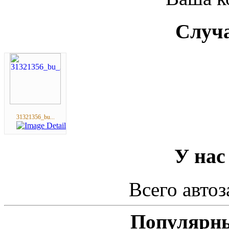
Случа
31321356_bu...
У нас
Всего автоз
Популярны