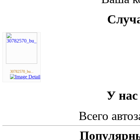
Случа
30782570_bu...
У нас
Всего автоз
Популярны