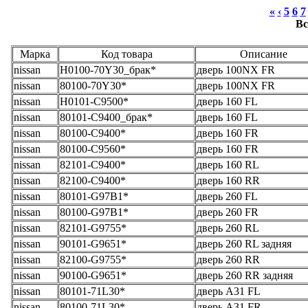
«
‹
5
6
7
Вс
Марка
Код товара
Описание
nissan
H0100-70Y30_брак*
дверь 100NX FR
nissan
80100-70Y30*
дверь 100NX FR
nissan
H0101-C9500*
дверь 160 FL
nissan
80101-C9400_брак*
дверь 160 FL
nissan
80100-C9400*
дверь 160 FR
nissan
80100-C9560*
дверь 160 FR
nissan
82101-C9400*
дверь 160 RL
nissan
82100-C9400*
дверь 160 RR
nissan
80101-G97B1*
дверь 260 FL
nissan
80100-G97B1*
дверь 260 FR
nissan
82101-G9755*
дверь 260 RL
nissan
90101-G9651*
дверь 260 RL задняя
nissan
82100-G9755*
дверь 260 RR
nissan
90100-G9651*
дверь 260 RR задняя
nissan
80101-71L30*
дверь A31 FL
nissan
80100-71L30*
дверь A31 FR