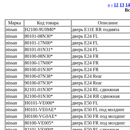
«
‹
12
13
14
Вс
Марка
Код товара
Описание
nissan
H2100-9U0M0*
дверь E11E RR подмята
nissan
80101-08N30*
дверь E24 FL
nissan
80101-17N00*
дверь E24 FL
nissan
80101-01N31*
дверь E24 FL
nissan
80100-08N30*
дверь E24 FR
nissan
80100-17N00*
дверь E24 FR
nissan
80100-01N30*
дверь E24 FR
nissan
90100-07N38*
дверь E24 Rear
nissan
90100-07N30*
дверь E24 Rear
nissan
82101-01N30*
дверь E24 RL сдвижная
nissan
82100-01N30*
дверь E24 RR сдвижная
nissan
H0101-VE000*
дверь E50 FL
nissan
H0101-VE0AE*
дверь E50 FL под молдинг
nissan
H0100-VG0AE*
дверь E50 FR под молдинг
nissan
80100-VE005*
дверь E50 FR под молдинг
nissan
82101-VE000*
дверь E50 RL сдвижная