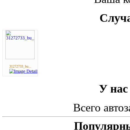
Случа
31272733_bu...
У нас
Всего автоз
Популярны