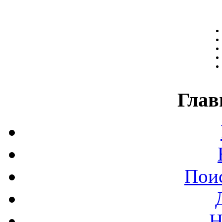
Глав
Поис
Н