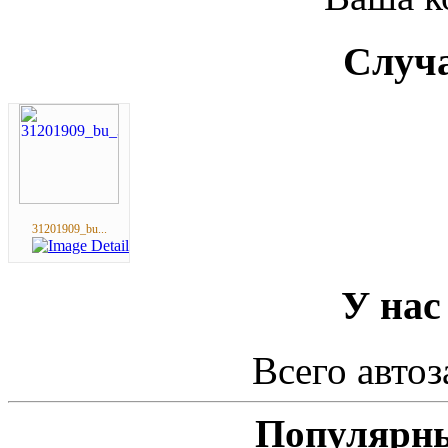
Случа
31201909_bu...
У нас
Всего автоз
Популярны