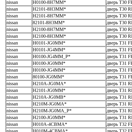
nissan
H0100-8H7MM*
дверь T30 F
nissan
H2101-8H3MM*
дверь T30 R
nissan
H2101-8H7MM*
дверь T30 R
nissan
82101-8H3MM*
дверь T30 RL
nissan
H2100-8H7MM*
дверь T30 
nissan
H2100-8H3MM*
дверь T30 
nissan
H0101-JG0MM*
дверь T31 F
nissan
H0101-JG4MM*
дверь T31 F
nissan
H0100-JG4MM_Р*
дверь T31 F
nissan
H0100-JG0MM*
дверь T31 F
nissan
H0100-JG4MM*
дверь T31 F
nissan
80100-JG0MM*
дверь T31 F
nissan
H210A-JG0MA*
дверь T31 R
nissan
H2101-JG0MM*
дверь T31 R
nissan
H210A-JG0MB*
дверь T31 R
nissan
H210M-JG0MA*
дверь T31 
nissan
H210M-JG0MA_Р*
дверь T31 
nissan
H2100-JG0MM*
дверь T31 R
nissan
H010A-4CBMA*
дверь T32 F
nissan
H010M-4CBMA*
дверь T32 F