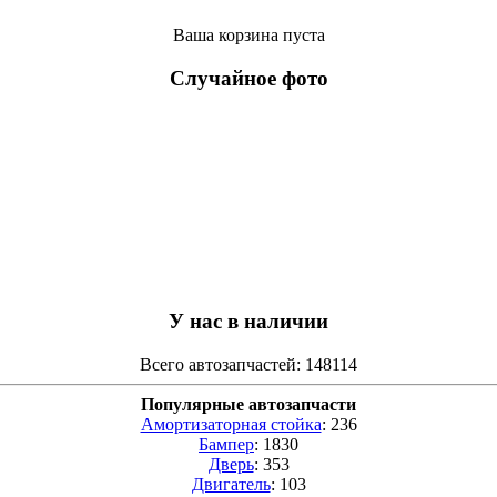
Ваша корзина пуста
Случайное фото
У нас в наличии
Всего автозапчастей: 148114
Популярные автозапчасти
Амортизаторная стойка
: 236
Бампер
: 1830
Дверь
: 353
Двигатель
: 103