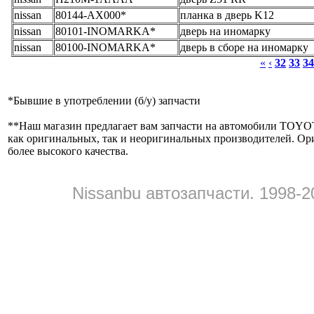
nissan
80144-AX000*
планка в дверь K12
nissan
80101-INOMARKA*
дверь на иномарку
nissan
80100-INOMARKA*
дверь в сборе на иномарку
«
‹
32
33
34
*
Бывшие в употреблении (б/y) запчасти
**
Наш магазин предлагает вам запчасти на автомобили
как оригинальных, так и неоригинальных производителей. Ор
более высокого качества.
Nissanbu автозапчасти. 1998-2