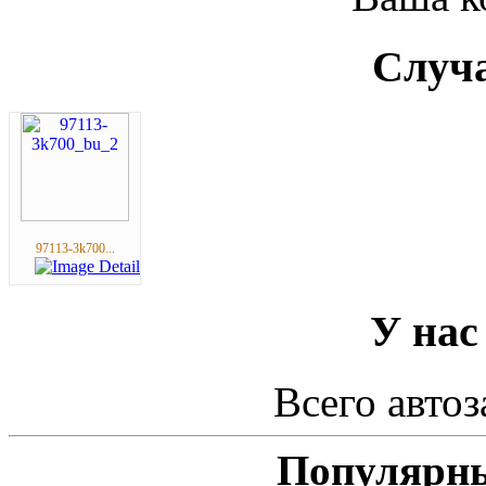
Случа
97113-3k700...
У нас
Всего автоз
Популярны