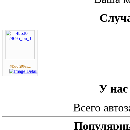
Случа
48530-29695...
У нас
Всего автоз
Популярны