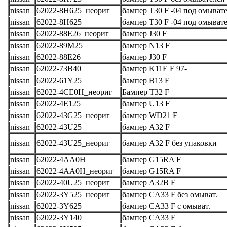
nissan
62022-8H625_неориг
бампер T30 F -04 под омыват
nissan
62022-8H625
бампер T30 F -04 под омыват
nissan
62022-88E26_неориг
бампер J30 F
nissan
62022-89M25
бампер N13 F
nissan
62022-88E26
бампер J30 F
nissan
62022-73B40
бампер K11E F 97-
nissan
62022-61Y25
бампер B13 F
nissan
62022-4CE0H_неориг
Бампер T32 F
nissan
62022-4E125
бампер U13 F
nissan
62022-43G25_неориг
бампер WD21 F
nissan
62022-43U25
бампер A32 F
nissan
62022-43U25_неориг
бампер A32 F без упаковки
nissan
62022-4AA0H
бампер G15RA F
nissan
62022-4AA0H_неориг
бампер G15RA F
nissan
62022-40U25_неориг
бампер A32B F
nissan
62022-3Y525_неориг
бампер CA33 F без омыват.
nissan
62022-3Y625
бампер CA33 F с омыват.
nissan
62022-3Y140
бампер CA33 F