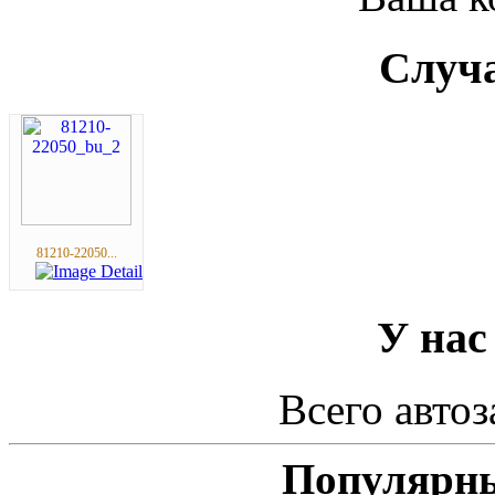
Случа
81210-22050...
У нас
Всего автоз
Популярны