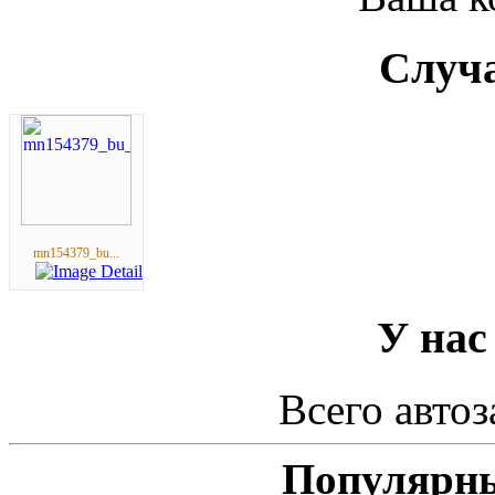
Случа
mn154379_bu...
У нас
Всего автоз
Популярны