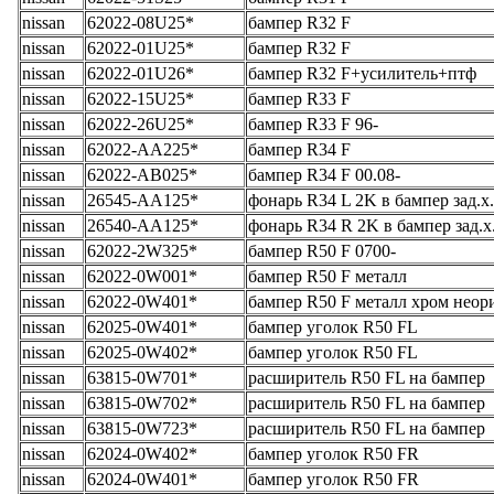
nissan
62022-08U25*
бампер R32 F
nissan
62022-01U25*
бампер R32 F
nissan
62022-01U26*
бампер R32 F+усилитель+птф
nissan
62022-15U25*
бампер R33 F
nissan
62022-26U25*
бампер R33 F 96-
nissan
62022-AA225*
бампер R34 F
nissan
62022-AB025*
бампер R34 F 00.08-
nissan
26545-AA125*
фонарь R34 L 2K в бампер зад.х.
nissan
26540-AA125*
фонарь R34 R 2K в бампер зад.х
nissan
62022-2W325*
бампер R50 F 0700-
nissan
62022-0W001*
бампер R50 F металл
nissan
62022-0W401*
бампер R50 F металл хром неор
nissan
62025-0W401*
бампер уголок R50 FL
nissan
62025-0W402*
бампер уголок R50 FL
nissan
63815-0W701*
расширитель R50 FL на бампер
nissan
63815-0W702*
расширитель R50 FL на бампер
nissan
63815-0W723*
расширитель R50 FL на бампер
nissan
62024-0W402*
бампер уголок R50 FR
nissan
62024-0W401*
бампер уголок R50 FR