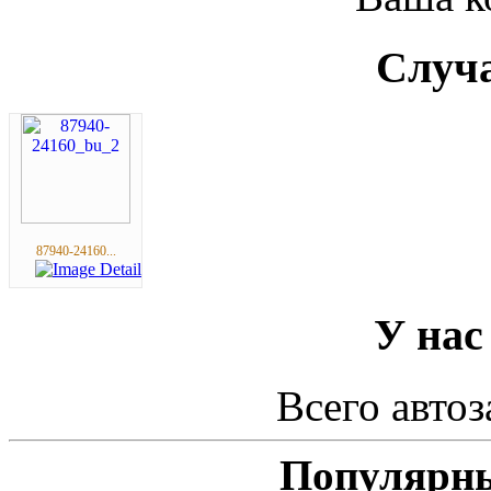
Случа
87940-24160...
У нас
Всего автоз
Популярны