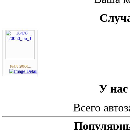
Случа
16470-20050...
У нас
Всего автоз
Популярны