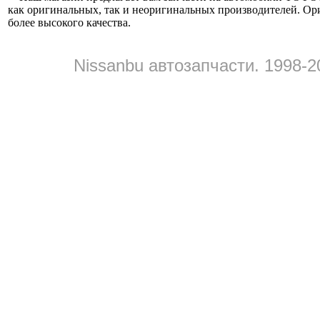
как оригинальных, так и неоригинальных производителей. Ор
более высокого качества.
Nissanbu автозапчасти. 1998-2