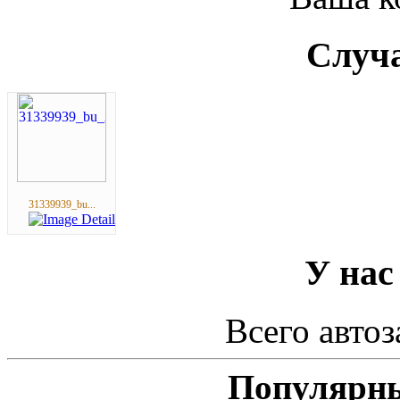
Случа
31339939_bu...
У нас
Всего автоз
Популярны