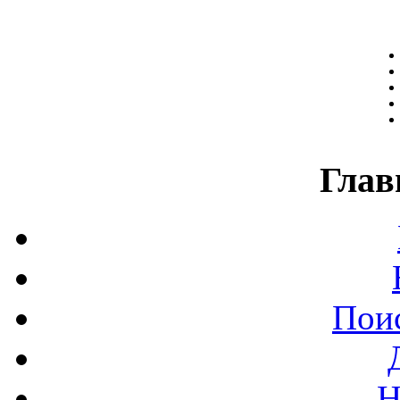
Глав
Поис
Н